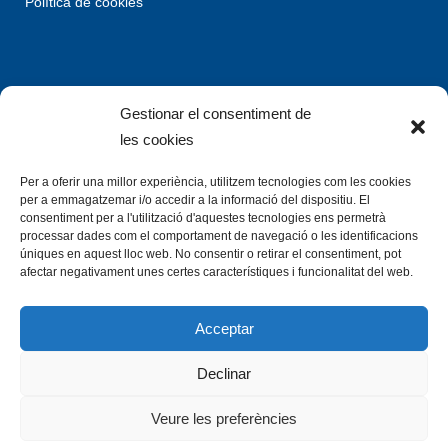
Política de cookies
Gestionar el consentiment de
les cookies
Per a oferir una millor experiència, utilitzem tecnologies com les cookies
per a emmagatzemar i/o accedir a la informació del dispositiu. El
consentiment per a l'utilització d'aquestes tecnologies ens permetrà
processar dades com el comportament de navegació o les identificacions
úniques en aquest lloc web. No consentir o retirar el consentiment, pot
afectar negativament unes certes característiques i funcionalitat del web.
Acceptar
Declinar
Veure les preferències