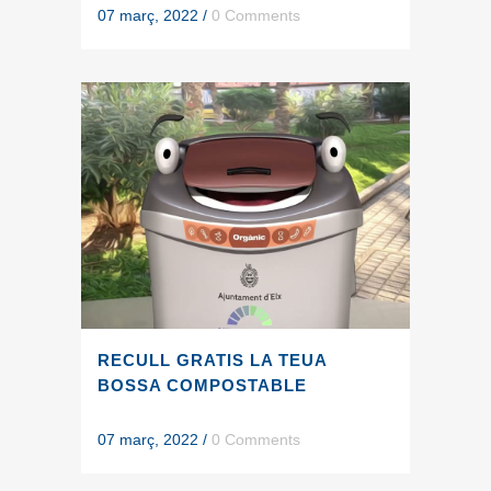
07 març, 2022
/
0 Comments
RECULL GRATIS LA TEUA
BOSSA COMPOSTABLE
07 març, 2022
/
0 Comments