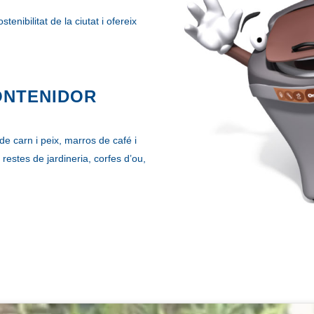
enibilitat de la ciutat i ofereix
ONTENIDOR
de carn i peix, marros de café i
 restes de jardineria, corfes d’ou,