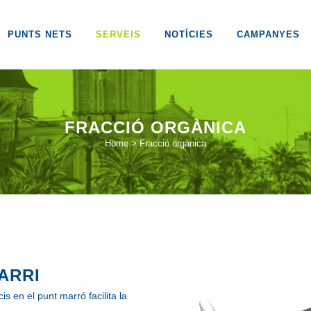
PUNTS NETS
SERVEIS
NOTÍCIES
CAMPANYES
FRACCIÓ ORGÀNICA
Home
>
Fracció orgànica
ARRI
is en el punt marró facilita la