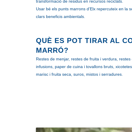
transformació de residus en recursos reciclats.
Usar bé els punts marrons d’Elx repercuteix en la sost
clars beneficis ambientals.
QUÈ ES POT TIRAR AL C
MARRÓ?
Restes de menjar, restes de fruita i verdura, restes 
infusions, paper de cuina i tovallons bruts, xicotetes
marisc i fruita seca, suros, mistos i serradures.