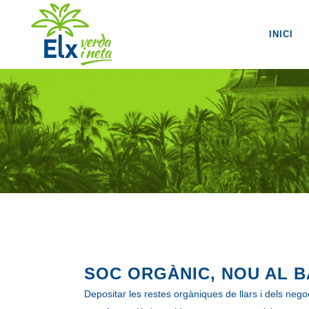
INICI
SOC ORGÀNIC, NOU AL B
Depositar les restes orgàniques de llars i dels negoc