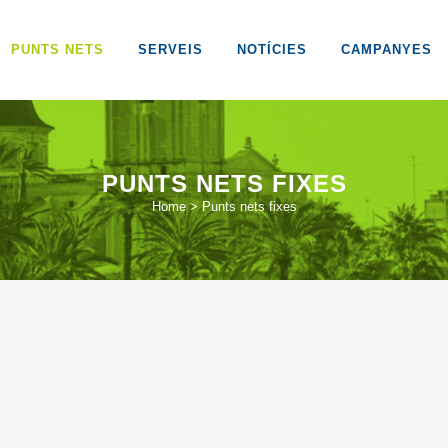
PUNTS NETS
SERVEIS
NOTÍCIES
CAMPANYES
PUNTS NETS FIXES
Home
>
Punts nets fixes