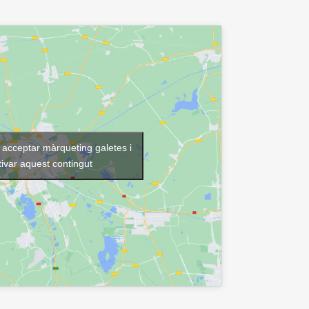
r acceptar màrqueting galetes i
tivar aquest contingut