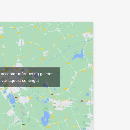
r acceptar màrqueting galetes i
tivar aquest contingut