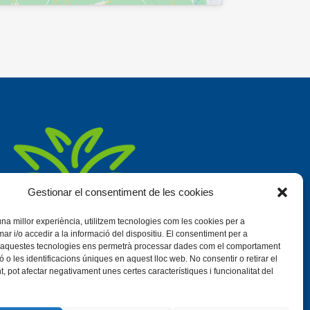
Gestionar el consentiment de les cookies
 una millor experiència, utilitzem tecnologies com les cookies per a
 i/o accedir a la informació del dispositiu. El consentiment per a
ó d'aquestes tecnologies ens permetrà processar dades com el comportament
 o les identificacions úniques en aquest lloc web. No consentir o retirar el
, pot afectar negativament unes certes característiques i funcionalitat del