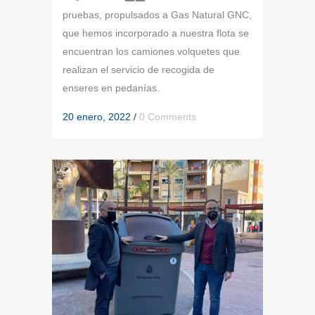
pruebas, propulsados a Gas Natural GNC,
que hemos incorporado a nuestra flota se
encuentran los camiones volquetes que
realizan el servicio de recogida de
enseres en pedanías.
20 enero, 2022
/
0 Comments