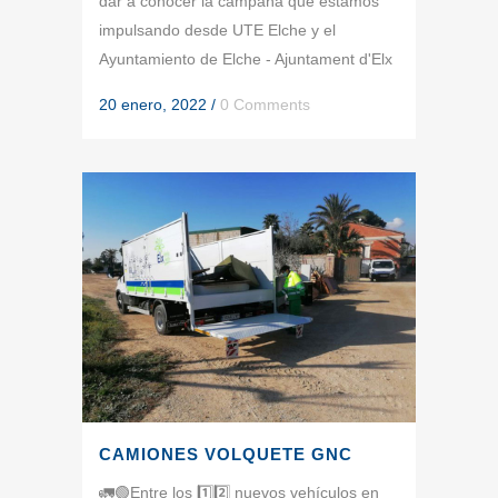
dar a conocer la campaña que estamos
impulsando desde UTE Elche y el
Ayuntamiento de Elche - Ajuntament d'Elx
20 enero, 2022
/
0 Comments
CAMIONES VOLQUETE GNC
🚛🟢Entre los 1️⃣2️⃣ nuevos vehículos en