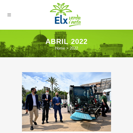
ABRIL 2022
Home
>
2022