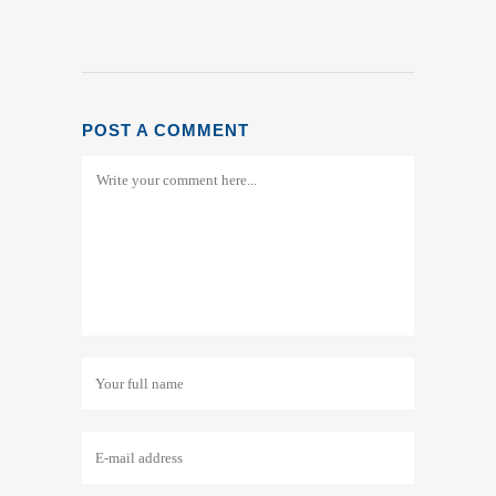
POST A COMMENT