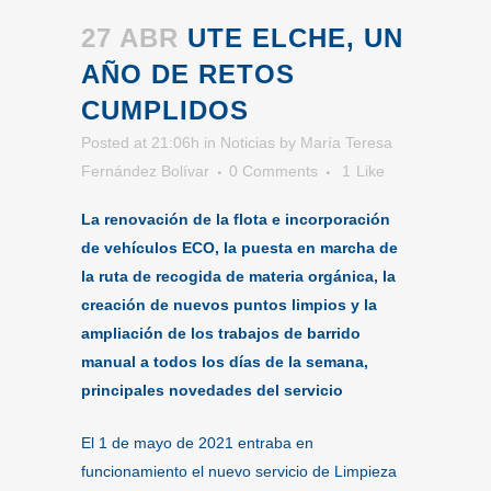
27 ABR
UTE ELCHE, UN
AÑO DE RETOS
CUMPLIDOS
Posted at 21:06h
in
Noticias
by
María Teresa
Fernández Bolívar
0 Comments
1
Like
La renovación de la flota e incorporación
de vehículos ECO, la puesta en marcha de
la ruta de recogida de materia orgánica, la
creación de nuevos puntos limpios y la
ampliación de los trabajos de barrido
manual a todos los días de la semana,
principales novedades del servicio
El 1 de mayo de 2021 entraba en
funcionamiento el nuevo servicio de Limpieza