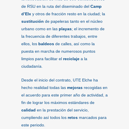
de RSU en la ruta del diseminado del
Camp
d’Elx
y otros de fracción resto en la ciudad; la
sustitución
de papeleras tanto en el núcleo
urbano como en las
playas
; el incremento de
la frecuencia de diferentes trabajos, entre
ellos, los
baldeos
de calles, así como la
puesta en marcha de numerosos puntos
limpios para facilitar el
reciclaje
a la
ciudadanía.
Desde el inicio del contrato, UTE Elche ha
hecho realidad todas las
mejoras
recogidas en
el acuerdo para este primer año de actividad, a
fin de lograr los máximos estándares de
calidad
en la prestación del servicio,
cumpliendo así todos los
retos
marcados para
este periodo.