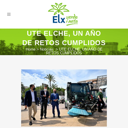
UTE ELCHE, UN AÑO
DE RETOS CUMPLIDOS
Home
>
Noticias
>
UTE ELCHE, UN AÑO DE
RETOS CUMPLIDOS