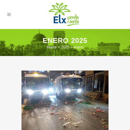
ENERO 2025
Home
>
2025
>
enero