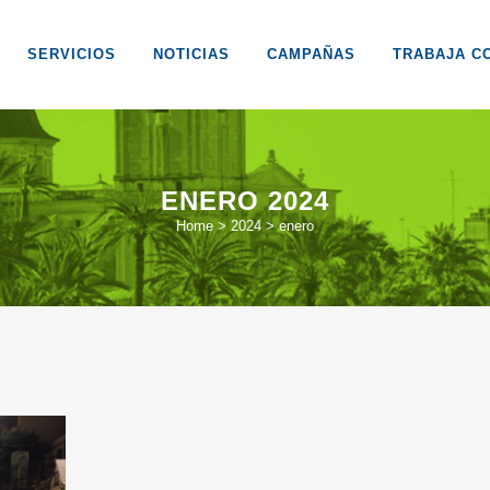
SERVICIOS
NOTICIAS
CAMPAÑAS
TRABAJA C
ENERO 2024
Home
>
2024
>
enero