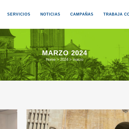
SERVICIOS
NOTICIAS
CAMPAÑAS
TRABAJA C
MARZO 2024
Home
>
2024
>
marzo