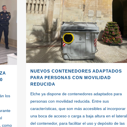
NUEVOS CONTENEDORES ADAPTADOS
EZA
PARA PERSONAS CON MOVILIDAD
0
REDUCIDA
Elche ya dispone de contenedores adaptados para
án los
personas con movilidad reducida. Entre sus
características, que son más accesibles al incorporar
urante
una boca de acceso o carga a baja altura en el lateral
el
del contenedor, para facilitar el uso y depósito de las
a, como