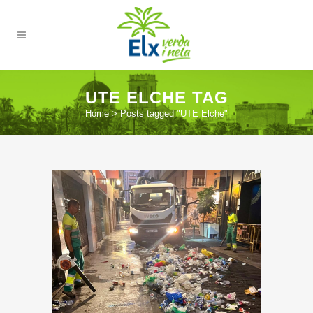
UTE ELCHE TAG
Home
>
Posts tagged "UTE Elche"