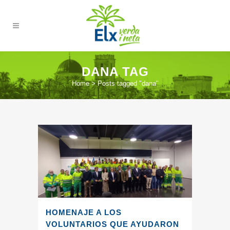
DANA TAG
Home
>
Posts tagged "dana"
HOMENAJE A LOS
VOLUNTARIOS QUE AYUDARON