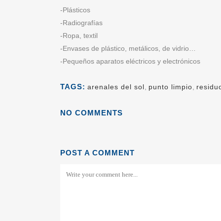
-Plásticos
-Radiografías
-Ropa, textil
-Envases de plástico, metálicos, de vidrio…
-Pequeños aparatos eléctricos y electrónicos
TAGS:
arenales del sol
,
punto limpio
,
residu
NO COMMENTS
POST A COMMENT