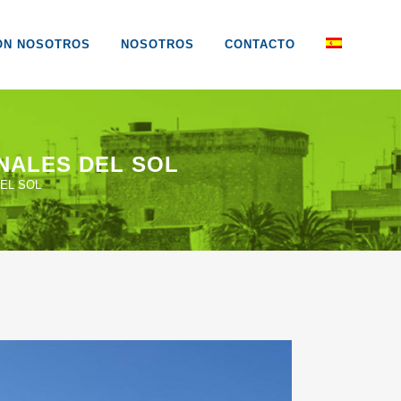
ON NOSOTROS
NOSOTROS
CONTACTO
NALES DEL SOL
EL SOL