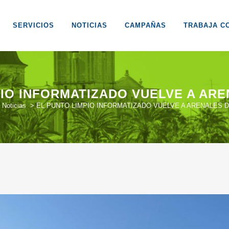
SERVICIOS
NOTICIAS
CAMPAÑAS
TRABAJA C
PIO INFORMATIZADO VUELVE A ARE
>
Noticias
>
EL PUNTO LIMPIO INFORMATIZADO VUELVE A ARENALES D