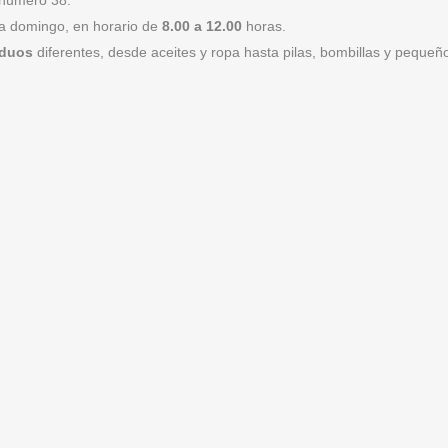
 a domingo, en horario de
8.00 a 12.00
horas.
iduos
diferentes, desde aceites y ropa hasta pilas, bombillas y pequeñ