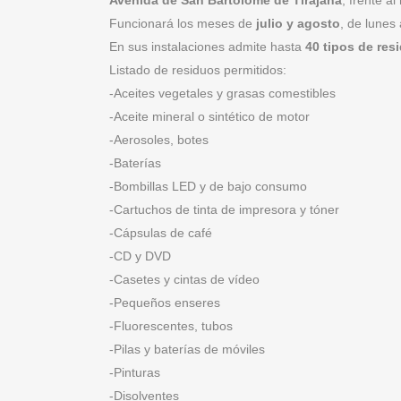
Funcionará los meses de
julio y agosto
, de lunes
En sus instalaciones admite hasta
40 tipos de
res
Listado de residuos permitidos:
-Aceites vegetales y grasas comestibles
-Aceite mineral o sintético de motor
-Aerosoles, botes
-Baterías
-Bombillas LED y de bajo consumo
-Cartuchos de tinta de impresora y tóner
-Cápsulas de café
-CD y DVD
-Casetes y cintas de vídeo
-Pequeños enseres
-Fluorescentes, tubos
-Pilas y baterías de móviles
-Pinturas
-Disolventes