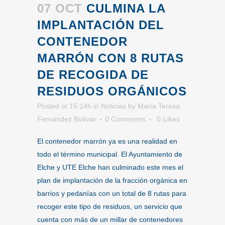
07 OCT
CULMINA LA
IMPLANTACIÓN DEL
CONTENEDOR
MARRÓN CON 8 RUTAS
DE RECOGIDA DE
RESIDUOS ORGÁNICOS
Posted at 15:14h
in
Noticias
by
María Teresa
Fernández Bolívar
0 Comments
0
Likes
El contenedor marrón ya es una realidad en
todo el término municipal. El Ayuntamiento de
Elche y UTE Elche han culminado este mes el
plan de implantación de la fracción orgánica en
barrios y pedanías con un total de 8 rutas para
recoger este tipo de residuos, un servicio que
cuenta con más de un millar de contenedores